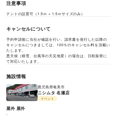
注意事項
テントの設置可（1.5ｍ × 1.5ｍサイズのみ）
キャンセルについて
予約申請後に当社が確認を行い、請求書を発行した以降の
キャンセルにつきましては、100％のキャンセル料を頂戴い
たします。
悪天候（積雪、台風等の天災地変）の場合は、日程振替に
て対応いたします。
施設情報
鹿児島県
奄美市
ニシムタ 名瀬店
イベント
屋外
屋外
-