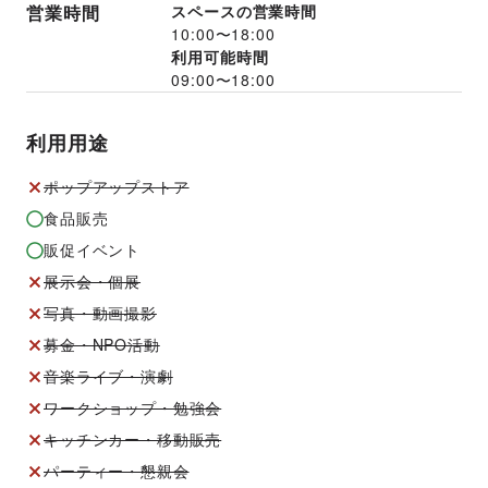
営業時間
スペースの営業時間
10:00
〜
18:00
利用可能時間
09:00
〜
18:00
利用用途
ポップアップストア
食品販売
販促イベント
展示会・個展
写真・動画撮影
募金・NPO活動
音楽ライブ・演劇
ワークショップ・勉強会
キッチンカー・移動販売
パーティー・懇親会