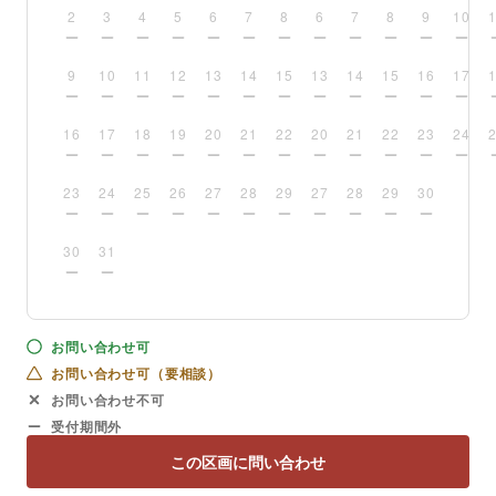
2
3
4
5
6
7
8
6
7
8
9
10
9
10
11
12
13
14
15
13
14
15
16
17
16
17
18
19
20
21
22
20
21
22
23
24
23
24
25
26
27
28
29
27
28
29
30
30
31
お問い合わせ可
お問い合わせ可（要相談）
お問い合わせ不可
受付期間外
この区画に問い合わせ